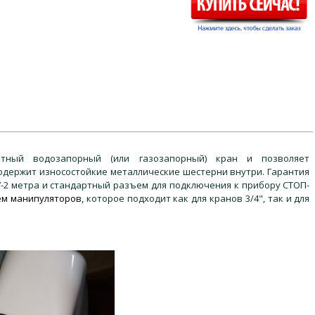
ртный водозапорный (или газозапорный) кран и позволяет
одержит износостойкие металлические шестерни внутри. Гарантия
7-2 метра и стандартный разъем для подключения к прибору СТОП-
м манипуляторов,
которое подходит как для кранов 3/4", так и для