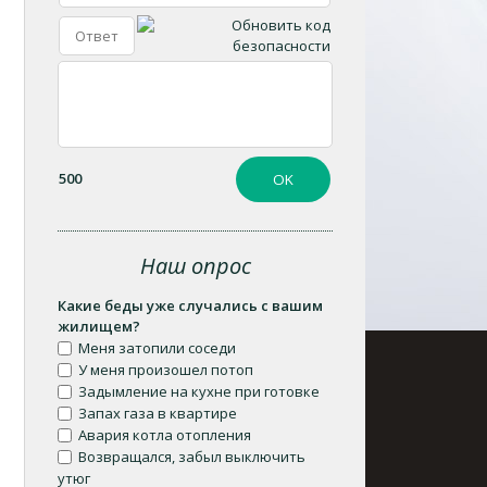
500
Наш опрос
Какие беды уже случались с вашим
жилищем?
Меня затопили соседи
У меня произошел потоп
Задымление на кухне при готовке
Запах газа в квартире
Авария котла отопления
Возвращался, забыл выключить
утюг