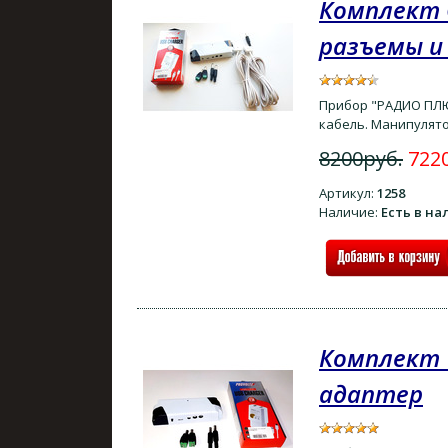
Комплект 
разъемы и
Прибор "РАДИО ПЛЮС
кабель. Манипулят
8200руб.
722
Артикул:
1258
Наличие:
Есть в н
Комплект 
адаптер