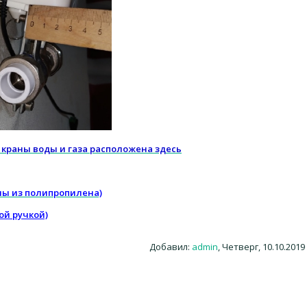
 краны воды и газа расположена здесь
ны из полипропилена)
ой ручкой)
Добавил
:
admin
, Четверг, 10.10.2019