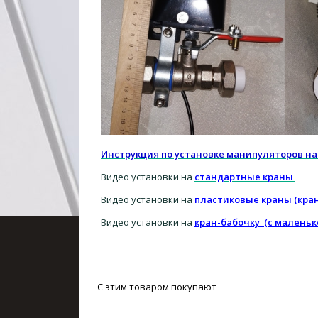
Инструкция по установке манипуляторов на
Видео установки на
стандартные краны
Видео установки на
пластиковые краны (кра
Видео установки на
кран-бабочку (с маленьк
С этим товаром покупают