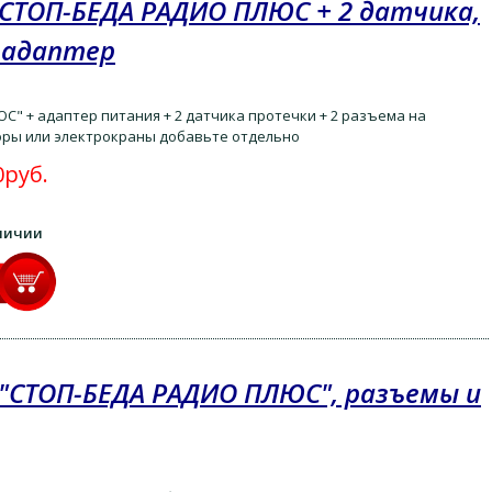
СТОП-БЕДА РАДИО ПЛЮС + 2 датчика,
 адаптер
" + адаптер питания + 2 датчика протечки + 2 разъема на
оры или электрокраны добавьте отдельно
0руб.
аличии
"СТОП-БЕДА РАДИО ПЛЮС", разъемы и