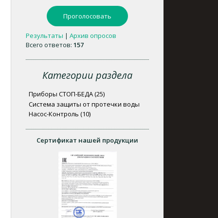
Результаты
|
Архив опросов
Всего ответов:
157
Категории раздела
Приборы СТОП-БЕДА
(25)
Система защиты от протечки воды
Насос-Контроль
(10)
Сертификат нашей продукции