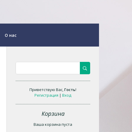
О нас
Приветствую Вас
,
Гость
!
Регистрация
|
Вход
Корзина
Ваша корзина пуста